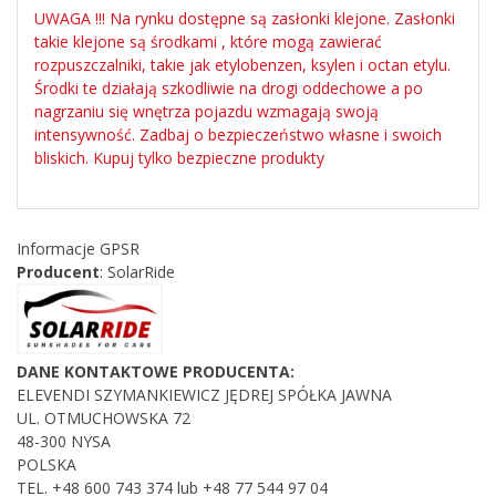
UWAGA !!! Na rynku dostępne są zasłonki klejone. Zasłonki
takie klejone są środkami , które mogą zawierać
rozpuszczalniki, takie jak etylobenzen, ksylen i octan etylu.
Środki te działają szkodliwie na drogi oddechowe a po
nagrzaniu się wnętrza pojazdu wzmagają swoją
intensywność. Zadbaj o bezpieczeństwo własne i swoich
bliskich. Kupuj tylko bezpieczne produkty
Informacje GPSR
Producent
: SolarRide
DANE KONTAKTOWE PRODUCENTA:
ELEVENDI SZYMANKIEWICZ JĘDREJ SPÓŁKA JAWNA
UL. OTMUCHOWSKA 72
48-300 NYSA
POLSKA
TEL. +48
600 743 374 lub +48 77 544 97 04