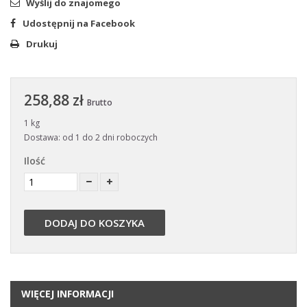
Wyślij do znajomego
Udostępnij na Facebook
Drukuj
258,88 zł
Brutto
1 kg
Dostawa: od 1 do 2 dni roboczych
Ilość
DODAJ DO KOSZYKA
WIĘCEJ INFORMACJI