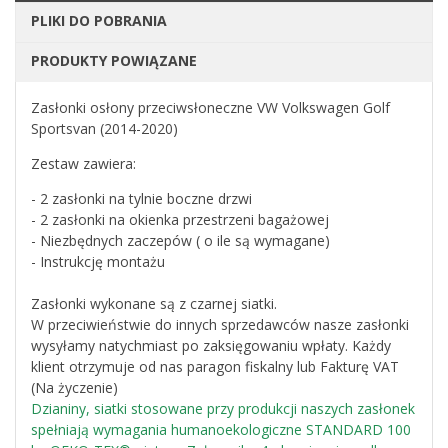
PLIKI DO POBRANIA
PRODUKTY POWIĄZANE
Zasłonki osłony przeciwsłoneczne VW Volkswagen Golf
Sportsvan (2014-2020)
Zestaw zawiera:
- 2 zasłonki na tylnie boczne drzwi
- 2 zasłonki na okienka przestrzeni bagażowej
- Niezbędnych zaczepów ( o ile są wymagane)
- Instrukcję montażu
Zasłonki wykonane są z czarnej siatki.
W przeciwieństwie do innych sprzedawców nasze zasłonki
wysyłamy natychmiast po zaksięgowaniu wpłaty. Każdy
klient otrzymuje od nas paragon fiskalny lub Fakturę VAT
(Na życzenie)
Dzianiny, siatki stosowane przy produkcji naszych zasłonek
spełniają wymagania humanoekologiczne STANDARD 100