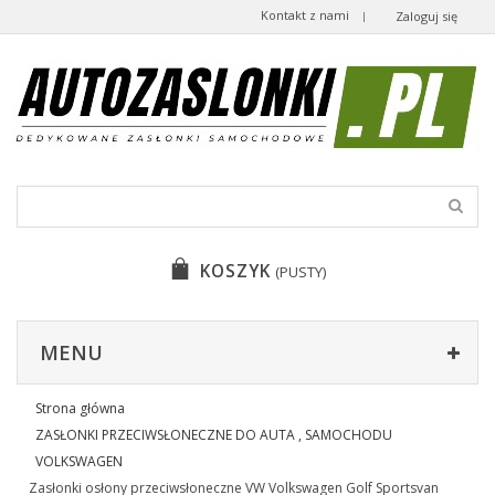
Kontakt z nami
Zaloguj się
KOSZYK
(PUSTY)
MENU
Strona główna
ZASŁONKI PRZECIWSŁONECZNE DO AUTA , SAMOCHODU
VOLKSWAGEN
Zasłonki osłony przeciwsłoneczne VW Volkswagen Golf Sportsvan