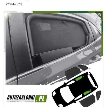
(2014-2020)