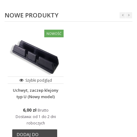
NOWE PRODUKTY
NOWOŚĆ
Szybki podgląd
Uchwyt, zaczep klejony
typ U (Nowy model)
6,00 zł
Brutto
Dostawa: od 1 do 2 dni
roboczych
DODAJ DO