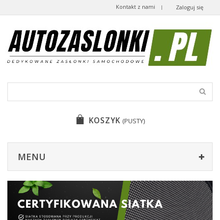
Kontakt z nami
Zaloguj się
KOSZYK
(PUSTY)
MENU