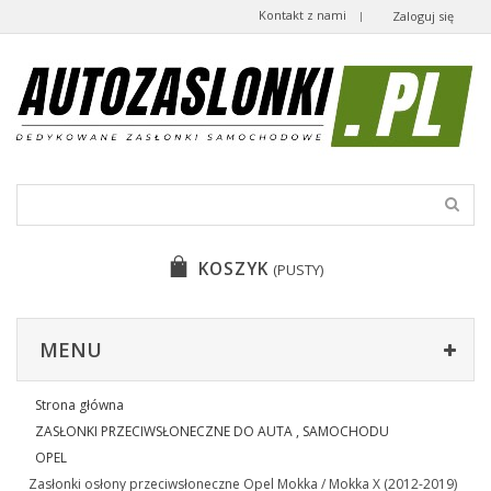
Kontakt z nami
Zaloguj się
KOSZYK
(PUSTY)
MENU
Strona główna
ZASŁONKI PRZECIWSŁONECZNE DO AUTA , SAMOCHODU
OPEL
Zasłonki osłony przeciwsłoneczne Opel Mokka / Mokka X (2012-2019)