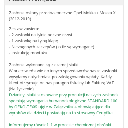
Zasłonki osłony przeciwsłoneczne Opel Mokka / Mokka X
(2012-2019)
Zestaw zawiera:
- 2 zasłonki na tylnie boczne drzwi
- 1 zasłonkę na tylną klapę
- Niezbędnych zaczepów ( o ile są wymagane)
- Instrukcję montażu
Zasłonki wykonane są z czarnej siatki.
W przeciwieństwie do innych sprzedawców nasze zasłonki
wysyłamy natychmiast po zaksięgowaniu wpłaty. Każdy
klient otrzymuje od nas paragon fiskalny lub Fakturę VAT
(Na życzenie)
Dzianiny, siatki stosowane przy produkcji naszych zasłonek
spełniają wymagania humanoekologiczne STANDARD 100
by OEKO-TEX® ujęte w Załączniku 4 obowiązujące dla
wyrobów dla dzieci i posiadają na to stosowny Certyfikat.
.
Informujemy również iż w procesie chemicznej obróbki