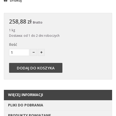
Drukuj
258,88 zł
Brutto
1 kg
Dostawa: od 1 do 2 dni roboczych
Ilość
DODAJ DO KOSZYKA
WIĘCEJ INFORMACJI
PLIKI DO POBRANIA
PRODUKTY POWIĄZANE