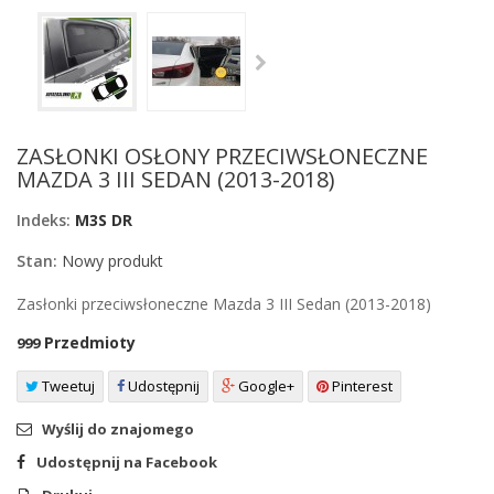
ZASŁONKI OSŁONY PRZECIWSŁONECZNE
MAZDA 3 III SEDAN (2013-2018)
Indeks:
M3S DR
Stan:
Nowy produkt
Zasłonki przeciwsłoneczne Mazda 3 III Sedan (2013-2018)
Przedmioty
999
Tweetuj
Udostępnij
Google+
Pinterest
Wyślij do znajomego
Udostępnij na Facebook