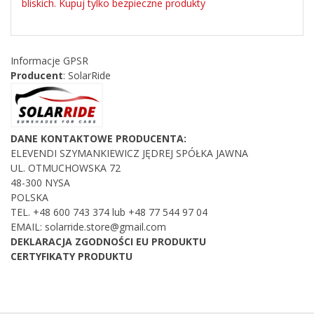
bliskich. Kupuj tylko bezpieczne produkty
Informacje GPSR
Producent
: SolarRide
DANE KONTAKTOWE PRODUCENTA:
ELEVENDI SZYMANKIEWICZ JĘDREJ SPÓŁKA JAWNA
UL. OTMUCHOWSKA 72
48-300 NYSA
POLSKA
TEL. +48
600 743 374 lub +48 77 544 97 04
EMAIL: solarride.store@gmail.com
DEKLARACJA ZGODNOŚCI EU PRODUKTU
CERTYFIKATY PRODUKTU