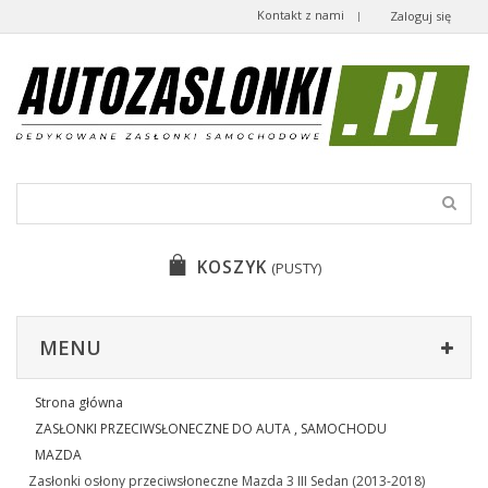
Kontakt z nami
Zaloguj się
KOSZYK
(PUSTY)
MENU
Strona główna
ZASŁONKI PRZECIWSŁONECZNE DO AUTA , SAMOCHODU
MAZDA
Zasłonki osłony przeciwsłoneczne Mazda 3 III Sedan (2013-2018)